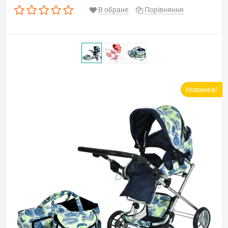
В обране
Порівняння
Новинка!