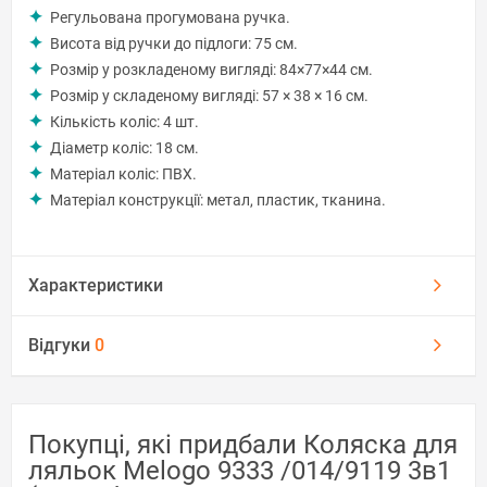
Регульована прогумована ручка.
Висота від ручки до підлоги: 75 см.
Розмір у розкладеному вигляді: 84×77×44 см.
Розмір у складеному вигляді: 57 × 38 × 16 см.
Кількість коліс: 4 шт.
Діаметр коліс: 18 см.
Матеріал коліс: ПВХ.
Матеріал конструкції: метал, пластик, тканина.
Характеристики
Відгуки
0
Покупці, які придбали Коляска для
ляльок Melogo 9333 /014/9119 3в1