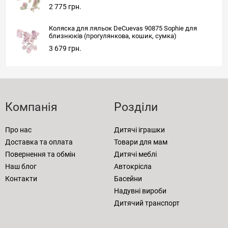
2 775 грн.
Коляска для ляльок DeCuevas 90875 Sophie для
близнюків (прогулянкова, кошик, сумка)
3 679 грн.
Компанія
Розділи
Про нас
Дитячі іграшки
Доставка та оплата
Товари для мам
Повернення та обмін
Дитячі меблі
Наш блог
Автокрісла
Контакти
Басейни
Надувні вироби
Дитячий транспорт