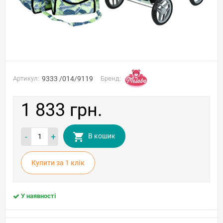
Артикул:
9333 /014/9119
Бренд:
1 833 грн.
-
+
В кошик
Купити за 1 клiк
У наявності