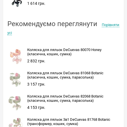
1 614 грн.
Рекомендуємо переглянути
Порівняти
усі
Коляска для ляльок DeCuevas 80070 Honey
(класична, кошик, сумка)
2 832 грн.
Коляска для ляльок DeCuevas 81068 Botanic
(класична, кошик, сумка, парасолька)
3 157 грн.
Коляска для ляльок DeCuevas 82068 Botanic
(класична, кошик, сумка, парасолька)
4 153 грн.
Коляска для ляльок 3в1 DeCuevas 81768 Botanic
(трансформер, кошик, сумка)