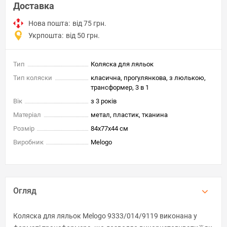
Доставка
Нова пошта:
від 75 грн.
Укрпошта:
від 50 грн.
Тип
Коляска для ляльок
Тип коляски
класична, прогулянкова, з люлькою,
трансформер, 3 в 1
Вік
з 3 років
Матеріал
метал, пластик, тканина
Розмір
84x77x44 см
Виробник
Melogo
Огляд
Коляска для ляльок Melogo 9333/014/9119 виконана у