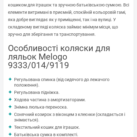
кошиком для іграшок та зручною батьківською сумкою. Всі
елементи витримані в приємній, спокійній кольоровій гамі,
яка добре виглядає як у приміщенні, так і на вулиці. У
складеному вигляді коляска займає мінімум місця, що
зручно для зберігання та транспортування.
Особливості коляски для
ляльок Melogo
9333/014/9119
Регульована спинка (від сидячого до лежачого
положення).
Регульована підніжка.
Ходова частина з амортизаторами.
Знімна люлька-переноска.
Сонячний козирок з віконцем з клеєнки (складається і
знімається).
Текстильний кошик для іграшок.
Батьківська сумка в комплекті.