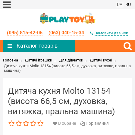
UA
RU
(095) 815-42-06
(063) 040-15-34
Замовити дзвінок
Каталог товарів
Головна
→
Дитячі іграшки
→
Для дівчаток
→
Дитячі кухні
→
Дитяча кухня Molto 13154 (висота 66,5 см, духовка, витяжка, пральна
машина)
Дитяча кухня Molto 13154
(висота 66,5 см, духовка,
витяжка, пральна машина)
В обране
Порівняння