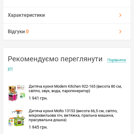
Характеристики
Відгуки
0
Рекомендуємо переглянути
Порівняти
усі
Дитяча кухня Modern Kitchen 922-165 (висота 80 см,
світло, звук, вода, парогенератор)
1 941 грн.
Дитяча кухня Molto 13153 (висота 66,5 см, світло,
мікрохвильова піч, витяжка, пральна машина,
прасувальна дошка)
1 945 грн.