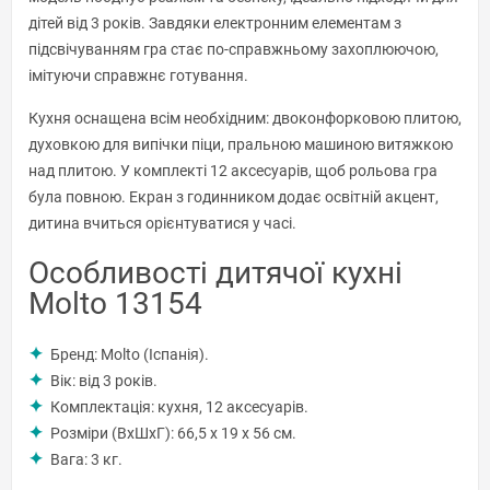
дітей від 3 років. Завдяки електронним елементам з
підсвічуванням гра стає по-справжньому захоплюючою,
імітуючи справжнє готування.
Кухня оснащена всім необхідним: двоконфорковою плитою,
духовкою для випічки піци, пральною машиною витяжкою
над плитою. У комплекті 12 аксесуарів, щоб рольова гра
була повною. Екран з годинником додає освітній акцент,
дитина вчиться орієнтуватися у часі.
Особливості дитячої кухні
Molto 13154
Бренд: Molto (Іспанія).
Вік: від 3 років.
Комплектація: кухня, 12 аксесуарів.
Розміри (ВxШxГ): 66,5 x 19 x 56 см.
Вага: 3 кг.