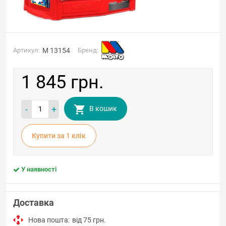
Артикул:
M 13154
Бренд:
1 845 грн.
-
+
В кошик
Купити за 1 клiк
У наявності
Доставка
Нова пошта:
від 75 грн.