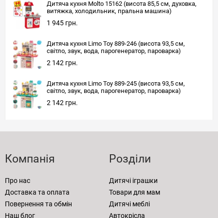
Дитяча кухня Molto 15162 (висота 85,5 см, духовка,
витяжка, холодильник, пральна машина)
1 945 грн.
Дитяча кухня Limo Toy 889-246 (висота 93,5 см,
світло, звук, вода, парогенератор, пароварка)
2 142 грн.
Дитяча кухня Limo Toy 889-245 (висота 93,5 см,
світло, звук, вода, парогенератор, пароварка)
2 142 грн.
Компанія
Розділи
Про нас
Дитячі іграшки
Доставка та оплата
Товари для мам
Повернення та обмін
Дитячі меблі
Наш блог
Автокрісла