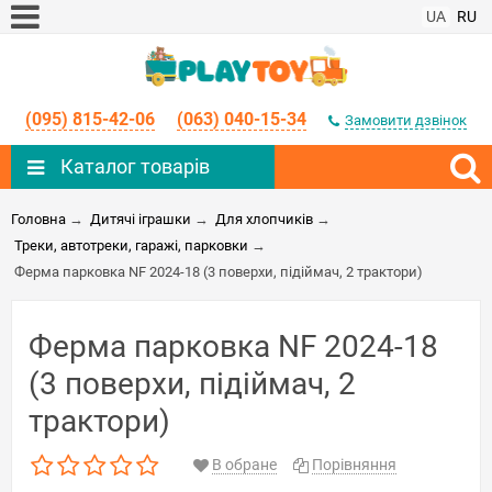
UA
RU
(095) 815-42-06
(063) 040-15-34
Замовити дзвінок
Каталог товарів
Головна
→
Дитячі іграшки
→
Для хлопчиків
→
Треки, автотреки, гаражі, парковки
→
Ферма парковка NF 2024-18 (3 поверхи, підіймач, 2 трактори)
Ферма парковка NF 2024-18
(3 поверхи, підіймач, 2
трактори)
В обране
Порівняння