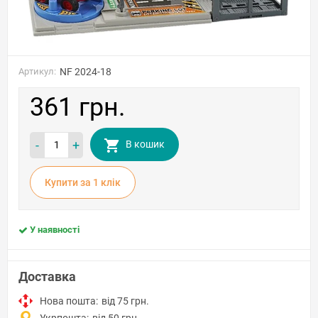
Артикул:
NF 2024-18
361 грн.
-
+
В кошик
Купити за 1 клiк
У наявності
Доставка
Нова пошта:
від 75 грн.
Укрпошта:
від 50 грн.