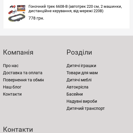
Гоночний трек 6608-B (автотрек 220 см, 2 машинки,
дистанційне керування, від мережі 220В)
778 грн.
Компанія
Розділи
Про нас
Дитячі іграшки
Доставка та оплата
Товари для мам
Повернення та обмін
Дитячі меблі
Наш блог
Автокрісла
Контакти
Басейни
Надувні вироби
Дитячий транспорт
Контакти