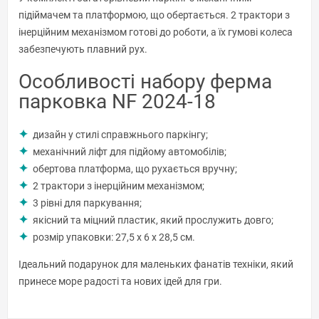
підіймачем та платформою, що обертається. 2 трактори з
інерційним механізмом готові до роботи, а їх гумові колеса
забезпечують плавний рух.
Особливості набору ферма
парковка NF 2024-18
дизайн у стилі справжнього паркінгу;
механічний ліфт для підйому автомобілів;
обертова платформа, що рухається вручну;
2 трактори з інерційним механізмом;
3 рівні для паркування;
якісний та міцний пластик, який прослужить довго;
розмір упаковки: 27,5 x 6 x 28,5 см.
Ідеальний подарунок для маленьких фанатів техніки, який
принесе море радості та нових ідей для гри.