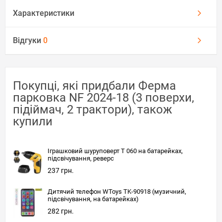
Характеристики
Відгуки
0
Покупці, які придбали Ферма
парковка NF 2024-18 (3 поверхи,
підіймач, 2 трактори), також
купили
Іграшковий шуруповерт T 060 на батарейках,
підсвічування, реверс
237 грн.
Дитячий телефон WToys TK-90918 (музичний,
підсвічування, на батарейках)
282 грн.