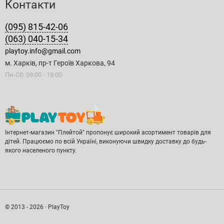
Контакти
(095) 815-42-06
(063) 040-15-34
playtoy.info@gmail.com
м. Харків, пр-т Героїв Харкова, 94
Пн-Сб: 09:00 - 18:00
Інтернет-магазин "Плейтой" пропонує широкий асортимент товарів для
дітей. Працюємо по всій Україні, виконуючи швидку доставку до будь-
якого населеного пункту.
© 2013 - 2026 · PlayToy