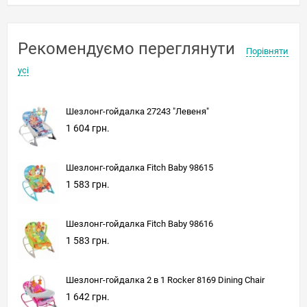
Рекомендуємо переглянути
Порівняти
усі
Шезлонг-гойдалка 27243 "Левеня"
1 604 грн.
Шезлонг-гойдалка Fitch Baby 98615
1 583 грн.
Шезлонг-гойдалка Fitch Baby 98616
1 583 грн.
Шезлонг-гойдалка 2 в 1 Rocker 8169 Dining Chair
1 642 грн.