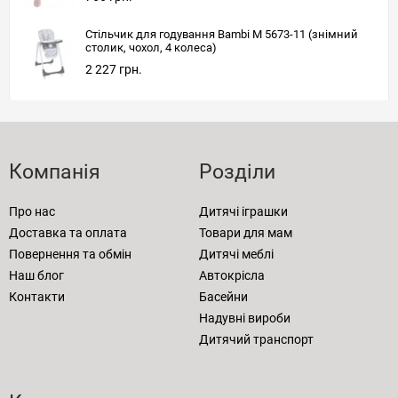
Стільчик для годування Bambi M 5673-11 (знімний
столик, чохол, 4 колеса)
2 227 грн.
Компанія
Розділи
Про нас
Дитячі іграшки
Доставка та оплата
Товари для мам
Повернення та обмін
Дитячі меблі
Наш блог
Автокрісла
Контакти
Басейни
Надувні вироби
Дитячий транспорт