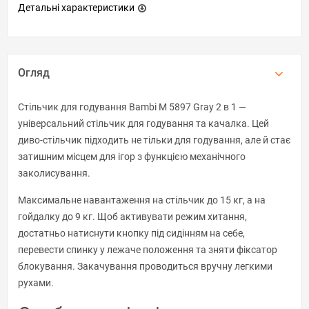
Детальні характеристики
Огляд
Стільчик для годування Bambi M 5897 Gray 2 в 1 —
універсальний стільчик для годування та качалка. Цей
диво-стільчик підходить не тільки для годування, але й стає
затишним місцем для ігор з функцією механічного
заколисування.
Максимальне навантаження на стільчик до 15 кг, а на
гойдалку до 9 кг. Щоб активувати режим хитання,
достатньо натиснути кнопку під сидінням на себе,
перевести спинку у лежаче положення та зняти фіксатор
блокування. Закачування проводиться вручну легкими
рухами.