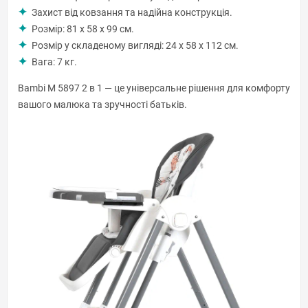
Захист від ковзання та надійна конструкція.
Розмір: 81 х 58 х 99 см.
Розмір у складеному вигляді: 24 х 58 х 112 см.
Вага: 7 кг.
Bambi M 5897 2 в 1 — це універсальне рішення для комфорту
вашого малюка та зручності батьків.