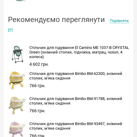
Рекомендуємо переглянути
Порівняти
усі
Стільчик для годування El Camino ME 1037-B CRYSTAL
Green (знімний столик, підніжка, матрац, чохол, 4
колеса)
4 602 грн.
Стільчик для годування Bimbo BM-62300, знімний
столик, м'яка сидіння
766 грн.
Стільчик для годування Bimbo BM-91788, знімний
столик, м'яке сидіння
766 грн.
Стільчик для годування Bimbo BM-93497, знімний
столик, м'яке сидіння
766 грн.