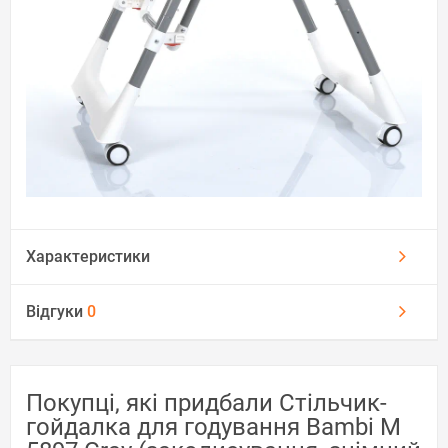
Характеристики
Відгуки
0
Покупці, які придбали Стільчик-
гойдалка для годування Bambi M