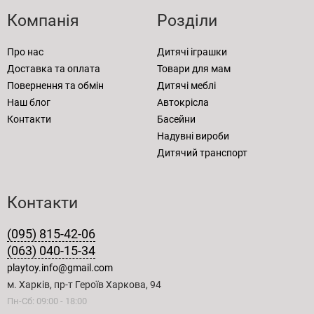
Компанія
Розділи
Про нас
Дитячі іграшки
Доставка та оплата
Товари для мам
Повернення та обмін
Дитячі меблі
Наш блог
Автокрісла
Контакти
Басейни
Надувні вироби
Дитячий транспорт
Контакти
(095) 815-42-06
(063) 040-15-34
playtoy.info@gmail.com
м. Харків, пр-т Героїв Харкова, 94
Пн-Сб: 09:00 - 18:00