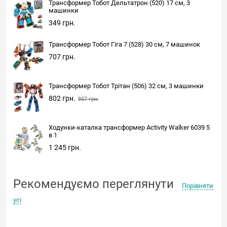
Трансформер Тобот Дельтатрон (520) 17 см, 3
машинки
349 грн.
Трансформер Тобот Гіга 7 (528) 30 см, 7 машинок
707 грн.
Трансформер Тобот Трітан (506) 32 см, 3 машинки
802 грн.
957 грн.
Ходунки-каталка трансформер Activity Walker 6039 5
в 1
1 245 грн.
Рекомендуємо переглянути
Порівняти
усі