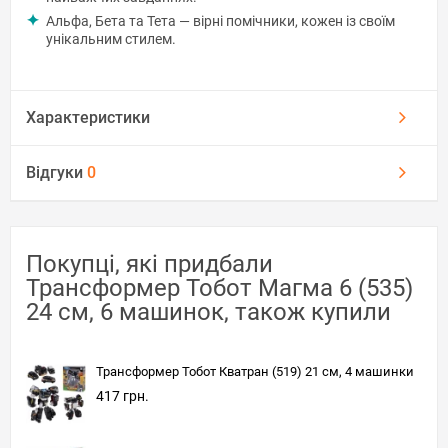
Альфа, Бета та Тета — вірні помічники, кожен із своїм
унікальним стилем.
Характеристики
Відгуки
0
Покупці, які придбали
Трансформер Тобот Магма 6 (535)
24 см, 6 машинок, також купили
Трансформер Тобот Кватран (519) 21 см, 4 машинки
417 грн.