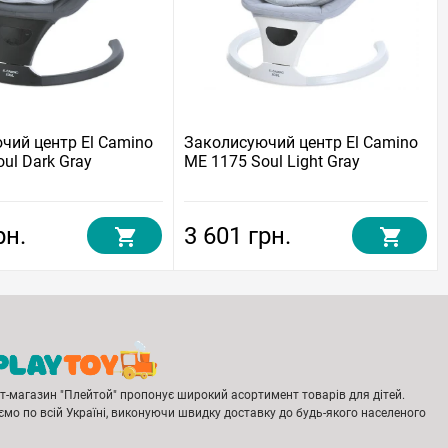
чий центр El Camino
Заколисуючий центр El Camino
ul Dark Gray
ME 1175 Soul Light Gray
рн.
3 601 грн.
ет-магазин "Плейтой" пропонує широкий асортимент товарів для дітей.
мо по всій Україні, виконуючи швидку доставку до будь-якого населеного