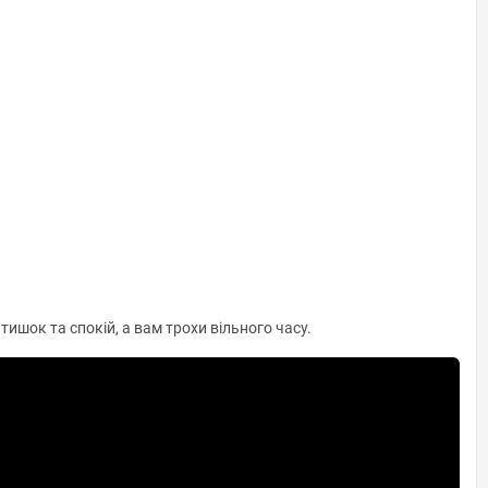
ишок та спокій, а вам трохи вільного часу.