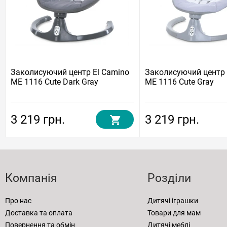
Заколисуючий центр El Camino
Заколисуючий центр 
ME 1116 Cute Dark Gray
ME 1116 Cute Gray
3 219 грн.
3 219 грн.
Компанія
Розділи
Про нас
Дитячі іграшки
Доставка та оплата
Товари для мам
Повернення та обмін
Дитячі меблі