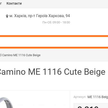
г
Контакти
м. Харків, пр-т Героїв Харкова, 94
Пн-Сб: 09:00 - 18:00
 Camino ME 1116 Cute Beige
amino ME 1116 Cute Beige
Артикул:
ME 1116 Bei