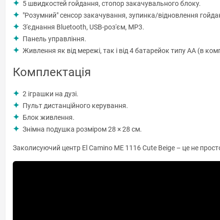
5 швидкостей гойдання, стопор закачувального блоку.
"Розумний" сенсор закачування, зупинка/відновлення гойда
З'єднання Bluetooth, USB-роз'єм, MP3.
Панель управління.
Живлення як від мережі, так і від 4 батарейок типу AA (в ком
Комплектація
2 іграшки на дузі.
Пульт дистанційного керування.
Блок живлення.
Знімна подушка розміром 28 × 28 см.
Заколисуючий центр El Camino ME 1116 Cute Beige – це не прост