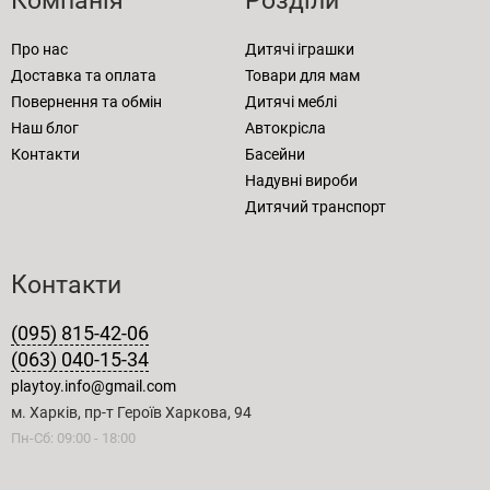
Компанія
Розділи
Про нас
Дитячі іграшки
Доставка та оплата
Товари для мам
Повернення та обмін
Дитячі меблі
Наш блог
Автокрісла
Контакти
Басейни
Надувні вироби
Дитячий транспорт
Контакти
(095) 815-42-06
(063) 040-15-34
playtoy.info@gmail.com
м. Харків, пр-т Героїв Харкова, 94
Пн-Сб: 09:00 - 18:00