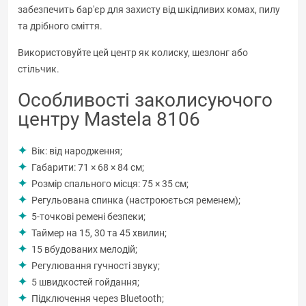
забезпечить бар'єр для захисту від шкідливих комах, пилу
та дрібного сміття.
Використовуйте цей центр як колиску, шезлонг або
стільчик.
Особливості заколисуючого
центру Mastela 8106
Вік: від народження;
Габарити: 71 × 68 × 84 см;
Розмір спального місця: 75 × 35 см;
Регульована спинка (настроюється ременем);
5-точкові ремені безпеки;
Таймер на 15, 30 та 45 хвилин;
15 вбудованих мелодій;
Регулювання гучності звуку;
5 швидкостей гойдання;
Підключення через Bluetooth;