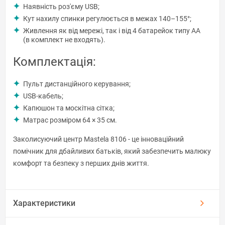
Наявність роз'єму USB;
Кут нахилу спинки регулюється в межах 140–155°;
Живлення як від мережі, так і від 4 батарейок типу AA
(в комплект не входять).
Комплектація:
Пульт дистанційного керування;
USB-кабель;
Капюшон та москітна сітка;
Матрас розміром 64 × 35 см.
Заколисуючий центр Mastela 8106 - це інноваційний
помічник для дбайливих батьків, який забезпечить малюку
комфорт та безпеку з перших днів життя.
Характеристики