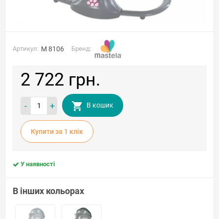
Артикул:
M 8106
Бренд:
2 722 грн.
-
+
В кошик
Купити за 1 клiк
У наявності
В інших кольорах