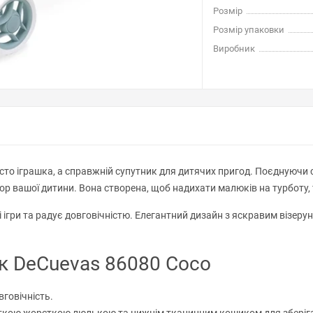
Розмір
Розмір упаковки
Виробник
осто іграшка, а справжній супутник для дитячих пригод. Поєднуючи 
ор вашої дитини. Вона створена, щоб надихати малюків на турботу, 
 ігри та радує довговічністю. Елегантний дизайн з яскравим візеру
к DeCuevas 86080 Coco
вговічність.