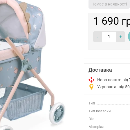
Немає в наявності
1 690 г
-
+
Доставка
Нова пошта:
від 
Укрпошта:
від 50
Тип
Тип коляски
Вік
Матеріал