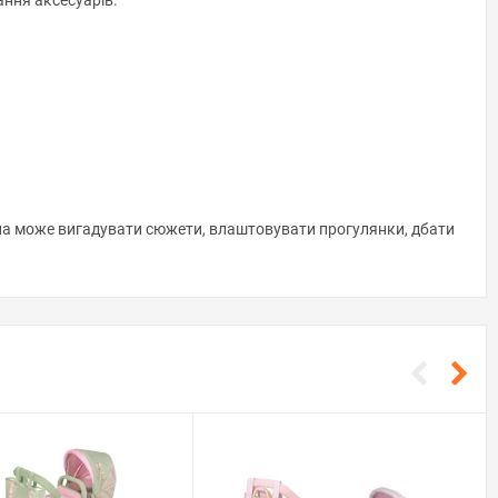
ння аксесуарів.
ина може вигадувати сюжети, влаштовувати прогулянки, дбати