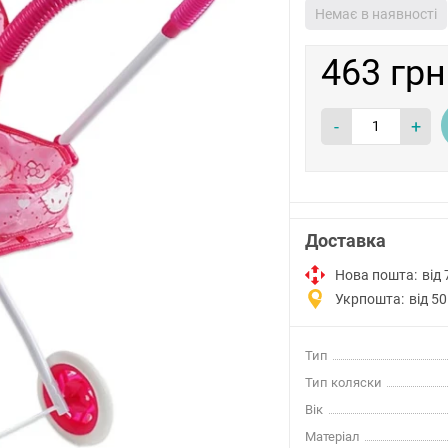
Немає в наявності
463 грн
-
+
Доставка
Нова пошта:
від 
Укрпошта:
від 50
Тип
Тип коляски
Вік
Матеріал