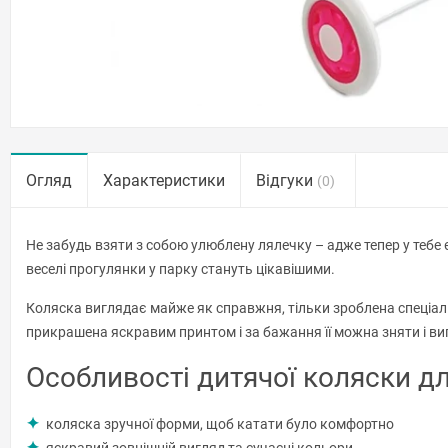
Огляд
Характеристики
Відгуки
(0)
Не забудь взяти з собою улюблену лялечку – адже тепер у тебе 
веселі прогулянки у парку стануть цікавішими.
Коляска виглядає майже як справжня, тільки зроблена спеціаль
прикрашена яскравим принтом і за бажання її можна зняти і вип
Особливості дитячої коляски дл
коляска зручної форми, щоб катати було комфортно