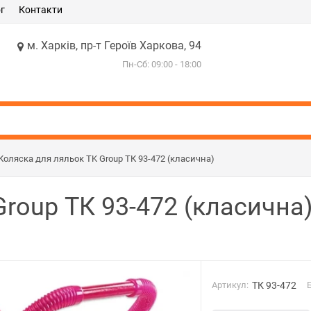
г
Контакти
м. Харків, пр-т Героїв Харкова, 94
Пн-Сб: 09:00 - 18:00
Коляска для ляльок TK Group ТК 93-472 (класична)
roup ТК 93-472 (класична
Артикул:
ТК 93-472