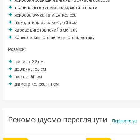
яскравий зовнішній вигляд та сучасні кольори
тканина легко знімається, можна прати
яскрава ручка та міцні колеса
підходить для ляльок до 35 см
каркас виготовлений з металу
колеса із міцного первинного пластику
Розміри:
ширина: 32 см
довжина: 53 см
висота: 60 ​​см
діаметр колеса: 11 см
Рекомендуємо переглянути
Порівняти усі