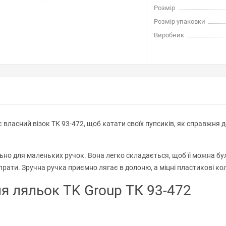
Розмір
Розмір упаковки
Виробник
є власний візок ТК 93-472, щоб катати своїх пупсиків, як справжня
но для маленьких ручок. Вона легко складається, щоб її можна бу
рати. Зручна ручка приємно лягає в долоню, а міцні пластикові кол
я ляльок TK Group ТК 93-472