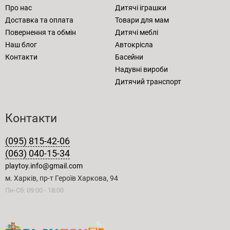
Про нас
Дитячі іграшки
Доставка та оплата
Товари для мам
Повернення та обмін
Дитячі меблі
Наш блог
Автокрісла
Контакти
Басейни
Надувні вироби
Дитячий транспорт
Контакти
(095) 815-42-06
(063) 040-15-34
playtoy.info@gmail.com
м. Харків, пр-т Героїв Харкова, 94
Пн-Сб: 09:00 - 18:00