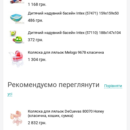
1 168 грн.
Дитячий надувний басейн Intex (57471) 159x159x50
486 грн.
Дитячий надувний басейн Intex (57110) 188x147x104
372 грн.
Коляска для ляльок Melogo 9678 класична
1 304 грн.
Рекомендуємо переглянути
Порівняти
усі
Коляска для ляльок DeCuevas 80070 Honey
(класична, кошик, сумка)
2 832 грн.