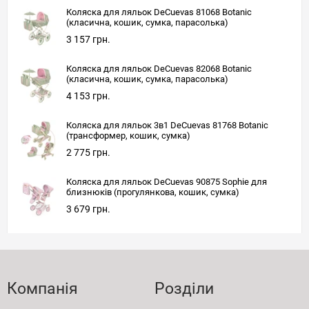
Коляска для ляльок DeCuevas 81068 Botanic
(класична, кошик, сумка, парасолька)
3 157 грн.
Коляска для ляльок DeCuevas 82068 Botanic
(класична, кошик, сумка, парасолька)
4 153 грн.
Коляска для ляльок 3в1 DeCuevas 81768 Botanic
(трансформер, кошик, сумка)
2 775 грн.
Коляска для ляльок DeCuevas 90875 Sophie для
близнюків (прогулянкова, кошик, сумка)
3 679 грн.
Компанія
Розділи