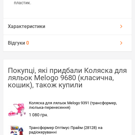
пластик.
Характеристики
Відгуки
0
Покупці, які придбали Коляска для
ляльок Melogo 9680 (класична,
кошик), також купили
Коляска для ляльок Melogo 9391 (трансформер,
люлька-перенесення)
1 080 грн.
Трансформер Оптімус Прайм (28128) на
радіокеруванні