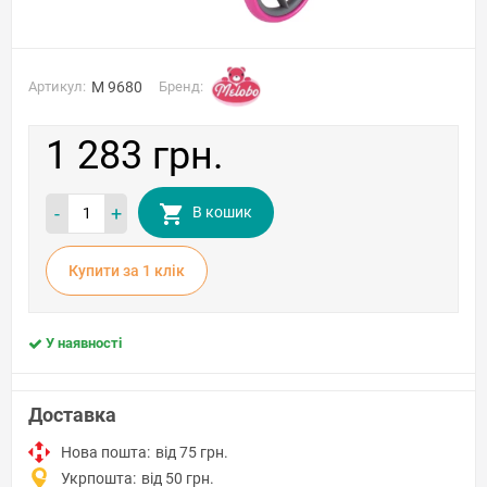
Артикул:
M 9680
Бренд:
1 283 грн.
-
+
В кошик
Купити за 1 клiк
У наявності
Доставка
Нова пошта:
від 75 грн.
Укрпошта:
від 50 грн.