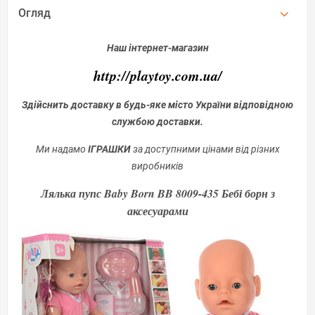
Огляд
Наш інтернет-магазин
http://playtoy.com.ua/
Здійснить доставку в будь-яке місто України відповідною
службою доставки.
Ми надамо
ІГРАШКИ
за доступними цінами від різних
виробників
Лялька пупс Baby Born BB 8009-435 Бебі борн з
аксесуарами