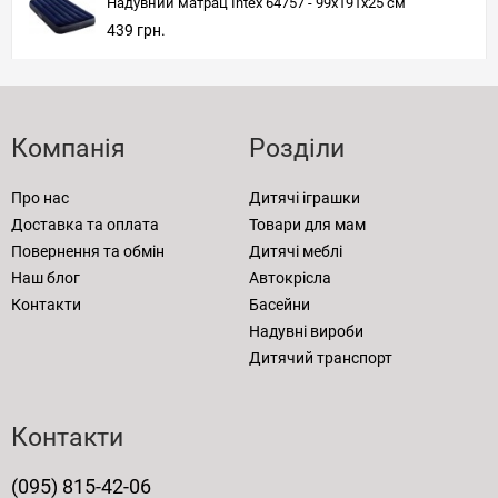
Надувний матрац Intex 64757 - 99х191х25 см
439 грн.
Компанія
Розділи
Про нас
Дитячі іграшки
Доставка та оплата
Товари для мам
Повернення та обмін
Дитячі меблі
Наш блог
Автокрісла
Контакти
Басейни
Надувні вироби
Дитячий транспорт
Контакти
(095) 815-42-06