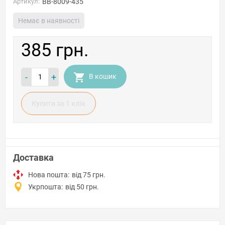
Артикул:
BB-8009-435
Немає в наявності
385 грн.
-
+
В кошик
Купити за 1 клiк
Доставка
Нова пошта:
від 75 грн.
Укрпошта:
від 50 грн.