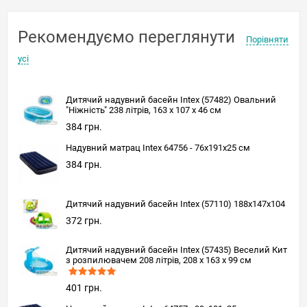
Рекомендуємо переглянути
Порівняти
усі
Дитячий надувний басейн Intex (57482) Овальний
"Ніжність" 238 літрів, 163 x 107 x 46 см
384 грн.
Надувний матрац Intex 64756 - 76х191х25 см
384 грн.
Дитячий надувний басейн Intex (57110) 188x147x104
372 грн.
Дитячий надувний басейн Intex (57435) Веселий Кит
з розпилювачем 208 літрів, 208 x 163 x 99 см
401 грн.