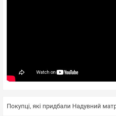
Покупці, які придбали Надувний матр