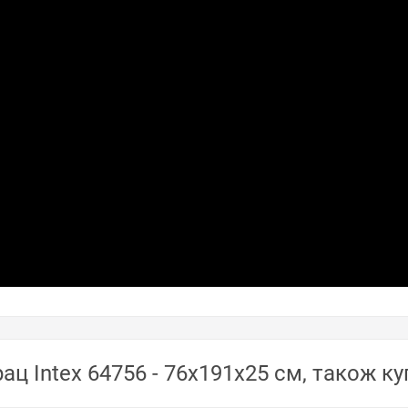
ац Intex 64756 - 76х191х25 см, також к