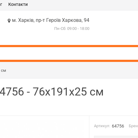
г
Контакти
м. Харків, пр-т Героїв Харкова, 94
Пн-Сб: 09:00 - 18:00
5 см
4756 - 76х191х25 см
Артикул:
64756
Брен