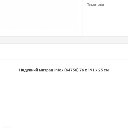
Тематика
Надувний матрац Intex (64756) 76 х 191 х 25 см