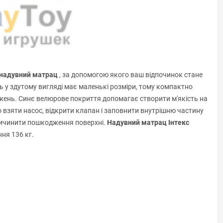
 надувний матрац
, за допомогою якого ваш відпочинок стане
ль у здутому вигляді має маленькі розміри, тому компактно
жень. Синє велюрове покриття допомагає створити м'якість на
о взяти насос, відкрити клапан і заповнити внутрішню частину
ричинити пошкодження поверхні.
Надувний матрац Інтекс
ня 136 кг.