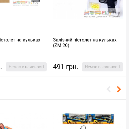
істолет на кульках
Залізний пістолет на кульках
(ZM 20)
.
491 грн.
Немає в наявності
Немає в наявності