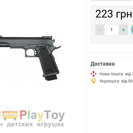
223 грн
-
+
Доставка
Нова пошта:
від 
Укрпошта:
від 50