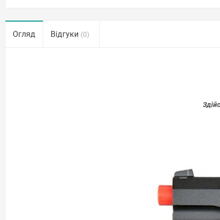
Огляд
Відгуки
(0)
Здій