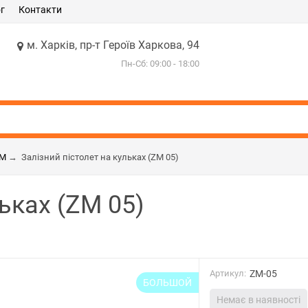
г
Контакти
м. Харків, пр-т Героїв Харкова, 94
Пн-Сб: 09:00 - 18:00
ZM
→
Залізний пістолет на кульках (ZM 05)
ьках (ZM 05)
Артикул:
ZM-05
БОЛЬШОЙ
Немає в наявності