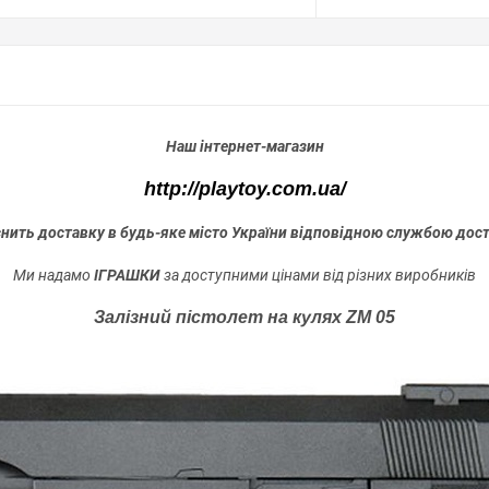
Наш інтернет-магазин
http://playtoy.com.ua/
снить доставку в будь-яке місто України відповідною службою дост
Ми надамо
ІГРАШКИ
за доступними цінами від різних виробників
Залізний пістолет на кулях ZM 05