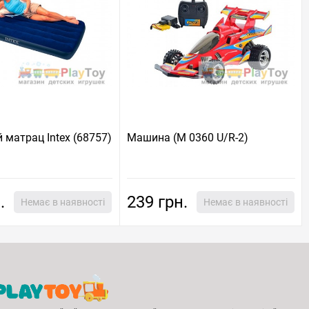
 матрац Intex (68757)
Машина (M 0360 U/R-2)
.
239 грн.
Немає в наявності
Немає в наявності