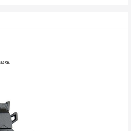
авки.