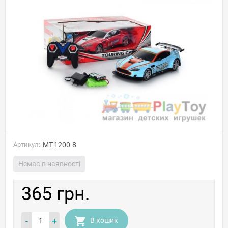
Артикул:
MT-1200-8
Немає в наявності
365 грн.
-
+
В кошик