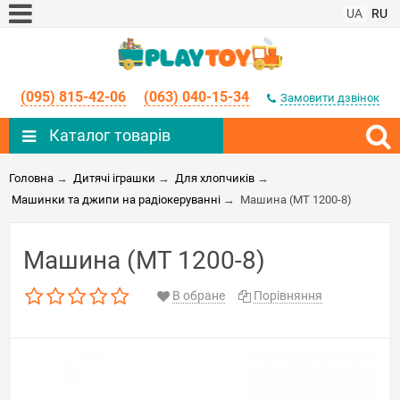
UA
RU
(095) 815-42-06
(063) 040-15-34
Замовити дзвінок
Каталог товарів
Головна
→
Дитячі іграшки
→
Для хлопчиків
→
Машинки та джипи на радіокеруванні
→
Машина (MT 1200-8)
Машина (MT 1200-8)
В обране
Порівняння