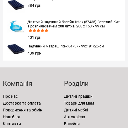
384 грн.
Дитячий надувний басейн Intex (57435) Веселий Кит
з розпилювачем 208 літрів, 208 x 163 x 99 см
401 грн.
Надувний матрац Intex 64757 - 99х191х25 см
439 грн.
Компанія
Розділи
Про нас
Дитячі іграшки
Доставка та оплата
Товари для мам
Повернення та обмін
Дитячі меблі
Наш блог
Автокрісла
Контакти
Басейни