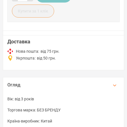
Купити за 1 клiк
Доставка
Нова пошта:
від 75 грн.
Укрпошта:
від 50 грн.
Огляд
Вік: від 3 років
Торгова марка: БЕЗ БРЕНДУ
Країна-виробник: Китай