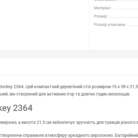
Матеріал
Розмір
Розмір упаковки
ockey 2364. Цей компактний дерев'яний стіл розміром 76 х 38 х 21,5
ний, він створений для активних ігор та довгих годин веселощів.
key 2364
оверхню, а висота 21,5 см забезпечує зручність для гравців різного
 створюючи справжню атмосферу аркадного аерохокею. Батарейний 