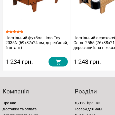
Настільний футбол Limo Toy
Настільний аерохоке
2035N (69x37x24 см, дерев'яний,
Game 2555 (76x38x21,
6 штанг)
дерев'яний, на ніжках
батарейки)
1 234 грн.
1 248 грн.
Компанія
Розділи
Про нас
Дитячі іграшки
Доставка та оплата
Товари для мам