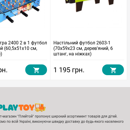
гра 2400 2 в 1 футбол
Настільний футбол 2603-1
й (60,5x51x10 см,
(70x59x23 см, дерев'яний, 6
й)
штанг, на ніжках)
рн.
1 195 грн.
ет-магазин "Плейтой" пропонує широкий асортимент товарів для дітей.
мо по всій Україні, виконуючи швидку доставку до будь-якого населеного