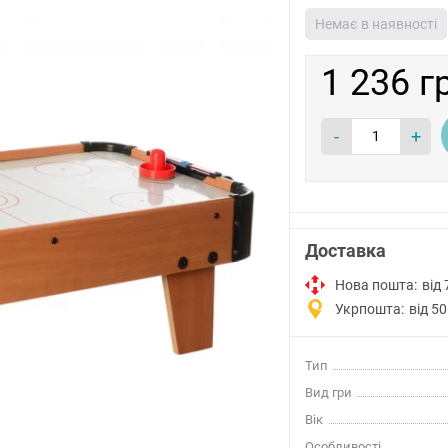
Немає в наявності
1 236 г
-
+
Доставка
Нова пошта:
від 
Укрпошта:
від 50
Тип
Вид гри
Вік
Особливості