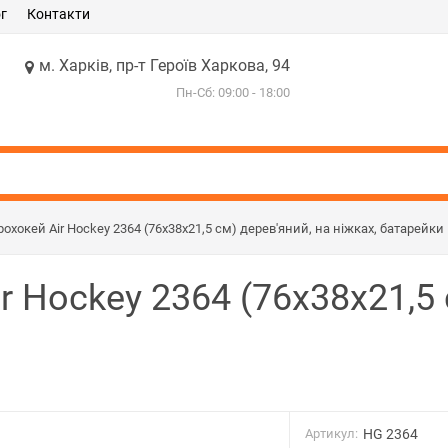
г
Контакти
м. Харків, пр-т Героїв Харкова, 94
Пн-Сб: 09:00 - 18:00
охокей Air Hockey 2364 (76x38x21,5 см) дерев'яний, на ніжках, батарейки
r Hockey 2364 (76x38x21,5 
Артикул:
HG 2364