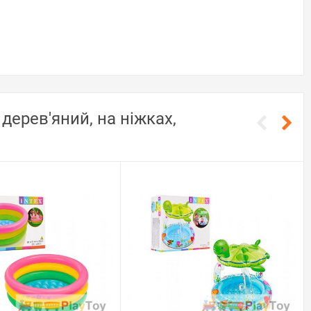
дерев'яний, на ніжках,