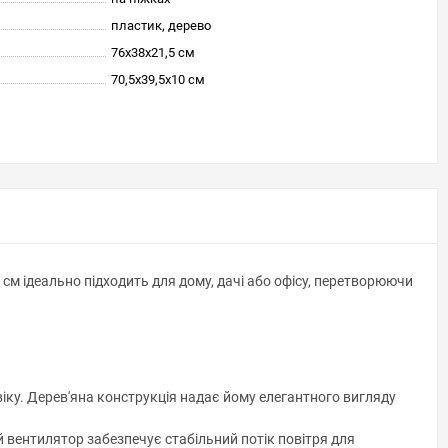
пластик, дерево
76x38x21,5 см
70,5x39,5x10 см
 см ідеально підходить для дому, дачі або офісу, перетворюючи
 віку. Дерев'яна конструкція надає йому елегантного вигляду
вентилятор забезпечує стабільний потік повітря для