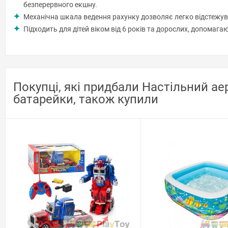
безперервного екшну.
Механічна шкала ведення рахунку дозволяє легко відстежув
Підходить для дітей віком від 6 років та дорослих, допомаг
Покупці, які придбали Настільний аер
батарейки, також купили