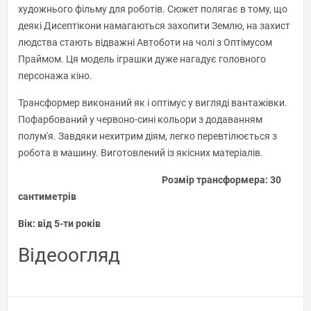
художнього фільму для роботів. Сюжет полягає в тому, що
деякі Дисептікони намагаються захопити Землю, на захист
людства стають відважні Автоботи на чолі з Оптімусом
Праймом. Ця модель іграшки дуже нагадує головного
персонажа кіно.
Трансформер виконаний як і оптімус у вигляді вантажівки.
Пофарбований у червоно-сині кольори з додаванням
полум'я. Завдяки нехитрим діям, легко перевтілюється з
робота в машину. Виготовлений із якісних матеріалів.
Розмір трансформера: 30
сантиметрів
Вік: від 5-ти років
Відеоогляд