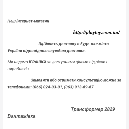
Наш інтернет-магазин
http://playtoy.com.ua/
Здійснить доставку в будь-яке місто
України відповідною службою доставки.
Ми надамо
ІГРАШКИ
за доступними цінами від різних
виробників
Замовити або отримати консультацію можна за
телефонами: (066) 024-03-01, (063) 913-69-67
Трансформер 2829
Вантажівка