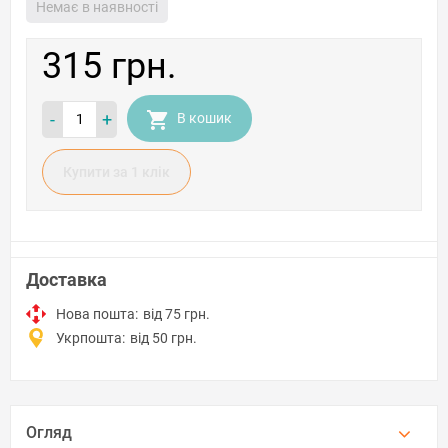
Немає в наявності
315 грн.
-
+
В кошик
Купити за 1 клiк
Доставка
Нова пошта:
від 75 грн.
Укрпошта:
від 50 грн.
Огляд