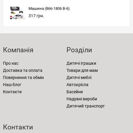
Машина (866-1806 B-6)
317 грн.
Компанія
Розділи
Про нас
Дитячі іграшки
Доставка та оплата
Товари для мам
Повернення та обмін
Дитячі меблі
Наш блог
Автокрісла
Контакти
Басейни
Надувні вироби
Дитячий транспорт
Контакти