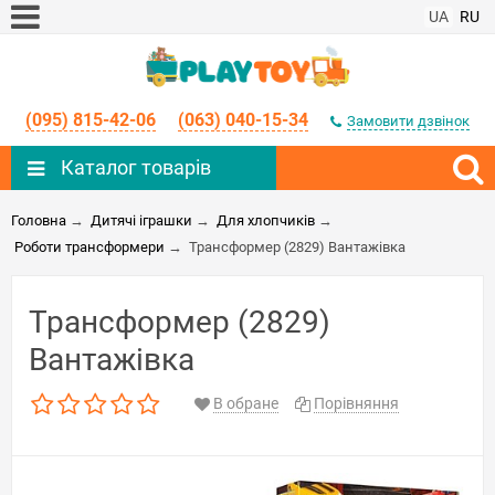
UA
RU
(095) 815-42-06
(063) 040-15-34
Замовити дзвінок
Каталог товарів
Головна
→
Дитячі іграшки
→
Для хлопчиків
→
Роботи трансформери
→
Трансформер (2829) Вантажівка
Трансформер (2829)
Вантажівка
В обране
Порівняння