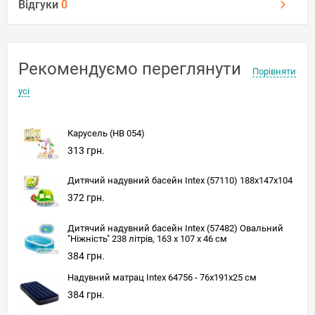
Відгуки
0
Рекомендуємо переглянути
Порівняти
усі
Карусель (HB 054)
313 грн.
Дитячий надувний басейн Intex (57110) 188x147x104
372 грн.
Дитячий надувний басейн Intex (57482) Овальний
"Ніжність" 238 літрів, 163 x 107 x 46 см
384 грн.
Надувний матрац Intex 64756 - 76х191х25 см
384 грн.